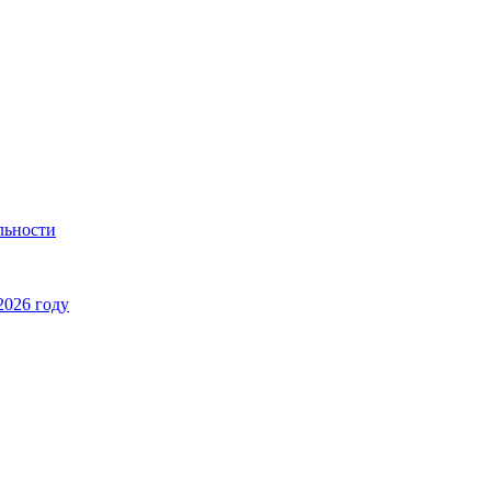
льности
2026 году