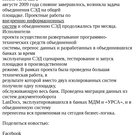
августе 2009 года слияние завершилось, возникла задача
объединения СЭД на общей
площадке. Проектные работы по
внедрению информационных
систем
и объединению СЭД продолжались три месяца.
Исполнители
проекта осуществили развертывание программно-
технических средств объединенной
системы, перенос данных и разработанных в объединившихся
банках за время
эксплуатации СЭД сценариев, тестирование и запуск
площадки в производственном
режиме. В рамках проекта была проведена большая
техническая работа, в
результате которой вместо двух изолированных систем
получили одну площадку,
обслуживающую весь банк. Проведена миграция данных из
систем документооборота
LanDocs, эксплуатировавшихся в банках МДМ и «УРСА», и в
объединенную систему
перенесена вся применимая на сегодня бизнес-логика.
Поделиться новостью:
Facebook