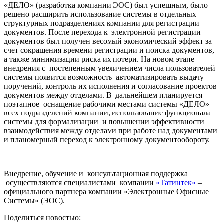
«ДЕЛО» (разработка компании ЭОС) был успешным, было
решено расширить использование системы в отдельных
структурных подразделениях компании для регистрации
документов. После перехода к электронной регистрации
документов был получен весомый экономический эффект за
счет сокращения времени регистрации и поиска документов,
а также минимизации риска их потери. На новом этапе
внедрения с постепенным увеличением числа пользователей
системы появится возможность автоматизировать выдачу
поручений, контроль их исполнения и согласование проектов
документов между отделами. В дальнейшем планируется
поэтапное оснащение рабочими местами системы «ДЕЛО»
всех подразделений компании, использование функционала
системы для формализации и повышении эффективности
взаимодействия между отделами при работе над документами
и планомерный переход к электронному документообороту.
Внедрение, обучение и консультационная поддержка
осуществляются специалистами компании
«Татинтек»
–
официального партнера компании «Электронные Офисные
Системы» (ЭОС).
Поделиться новостью: