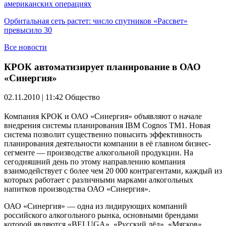
американских операциях
Орбитальная сеть растет: число спутников «Рассвет»
превысило 30
Все новости
КРОК автоматизирует планирование в ОАО
«Синергия»
02.11.2010 | 11:42
Общество
Компания КРОК и ОАО «Синергия» объявляют о начале
внедрения системы планирования IBM Cognos TM1. Новая
система позволит существенно повысить эффективность
планирования деятельности компании в её главном бизнес-
сегменте — производстве алкогольной продукции. На
сегодняшний день по этому направлению компания
взаимодействует с более чем 20 000 контрагентами, каждый из
которых работает с различными марками алкогольных
напитков производства ОАО «Синергия».
ОАО «Синергия» — одна из лидирующих компаний
российского алкогольного рынка, основными брендами
которой являются «BELUGA», «Русский лёд», «Мягков»,