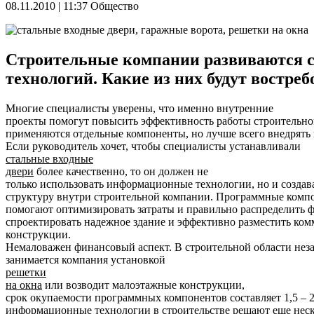
08.11.2010 | 11:37
Общество
Строительные компании развиваются ст
технологий. Какие из них будут востр
Многие специалисты уверены, что именно внутренние
проекты помогут повысить эффективность работы строительно
применяются отдельные компоненты, но лучше всего внедрять
Если руководитель хочет, чтобы специалисты устанавливали
стальные входные
двери
более качественно, то он должен не
только использовать информационные технологии, но и создав
структуру внутри строительной компании. Программные компо
помогают оптимизировать затраты и правильно распределить 
спроектировать надежное здание и эффективно разместить ко
конструкции.
Немаловажен финансовый аспект. В строительной области неза
занимается компания установкой
решетки
на окна
или возводит малоэтажные конструкции,
срок окупаемости программных компонентов составляет 1,5 – 
информационные технологии в строительстве решают еще неско