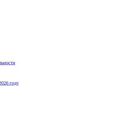
льности
2026 году