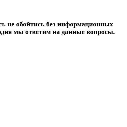
есь не обойтись без информационных
одня мы ответим на данные вопросы.