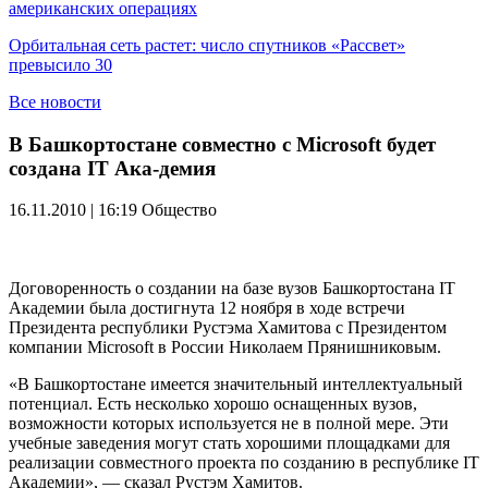
американских операциях
Орбитальная сеть растет: число спутников «Рассвет»
превысило 30
Все новости
В Башкортостане совместно с Microsoft будет
создана IT Ака-демия
16.11.2010 | 16:19
Общество
Договоренность о создании на базе вузов Башкортостана IT
Академии была достигнута 12 ноября в ходе встречи
Президента республики Рустэма Хамитова с Президентом
компании Microsoft в России Николаем Прянишниковым.
«В Башкортостане имеется значительный интеллектуальный
потенциал. Есть несколько хорошо оснащенных вузов,
возможности которых используется не в полной мере. Эти
учебные заведения могут стать хорошими площадками для
реализации совместного проекта по созданию в республике IT
Академии», — сказал Рустэм Хамитов.