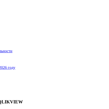
льности
2026 году
QLIKVIEW