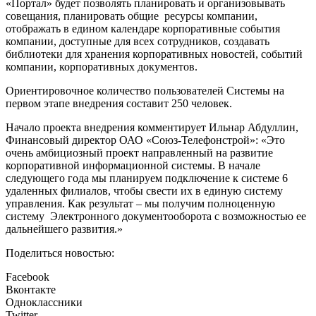
«Портал» будет позволять планировать и организовывать
совещания, планировать общие ресурсы компании,
отображать в едином календаре корпоративные события
компании, доступные для всех сотрудников, создавать
библиотеки для хранения корпоративных новостей, событий
компании, корпоративных документов.
Ориентировочное количество пользователей Системы на
первом этапе внедрения составит 250 человек.
Начало проекта внедрения комментирует Ильнар Абдуллин,
Финансовый директор ОАО «Союз-Телефонстрой»: «Это
очень амбициозный проект направленный на развитие
корпоративной информационной системы. В начале
следующего года мы планируем подключение к системе 6
удаленных филиалов, чтобы свести их в единую систему
управления. Как результат – мы получим полноценную
систему Электронного документооборота с возможностью ее
дальнейшего развития.»
Поделиться новостью:
Facebook
Вконтакте
Одноклассники
Twitter