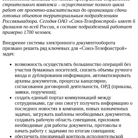
строительного комплекса – осуществление полного цикла
работ от проектно-изыскательских до организации сдачи
готовых объектов территориальным подразделениям
Россвязьнадзора. Сегодня ОАО «Союз-Телефонстрой» имеет 6
филиалов по всей России, в составе подразделений работает
примерно 1700 человек.
Внедрение системы электронного документооборота
призвано решить ряд ключевых для «Союз-Телефонстрой»
задач:
возможность осуществлять большинство операций без
участия бумажных носителей, снизить объемы ручного
ввода и дублирования информации, автоматизировать
архивы документов, процессы канцелярии,
согласования договорной деятельности, ОРД (приказы,
заявки, поручения);
создать единый портал коммуникаций между
сотрудниками, где они смогут получить информацию о
последних новостях в компании, новых назначенных
задачах, загружать шаблоны необходимых документов,
создавать рабочую область совещания, приложив
необходимые для работы документы, протоколы и
начать работу с задачами по итогам совещания;
обеспечить прозрачный контроль исполнительской