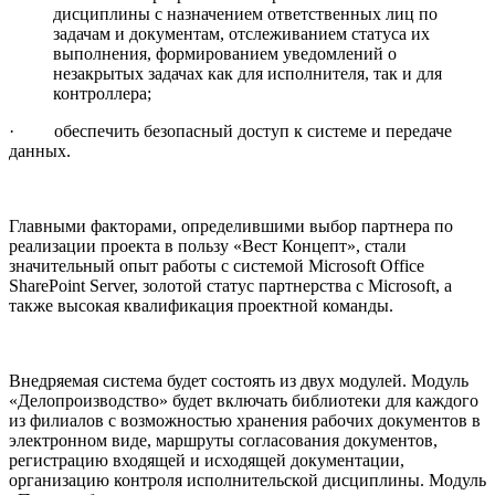
дисциплины с назначением ответственных лиц по
задачам и документам, отслеживанием статуса их
выполнения, формированием уведомлений о
незакрытых задачах как для исполнителя, так и для
контроллера;
· обеспечить безопасный доступ к системе и передаче
данных.
Главными факторами, определившими выбор партнера по
реализации проекта в пользу «Вест Концепт», стали
значительный опыт работы с системой Microsoft Office
SharePoint Server, золотой статус партнерства с Microsoft, а
также высокая квалификация проектной команды.
Внедряемая система будет состоять из двух модулей. Модуль
«Делопроизводство» будет включать библиотеки для каждого
из филиалов с возможностью хранения рабочих документов в
электронном виде, маршруты согласования документов,
регистрацию входящей и исходящей документации,
организацию контроля исполнительской дисциплины. Модуль