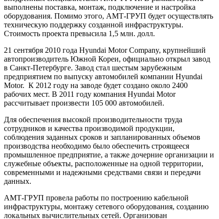
выполнены поставка, монтаж, подключение и настройка
оборудования. Помимо этого, АМТ-ГРУП будет осуществлять
техническую поддержку созданной инфраструктуры.
Стоимость проекта превысила 1,5 млн. долл.
21 сентября 2010 года Hyundai Motor Company, крупнейший
автопроизводитель Южной Кореи, официально открыл завод
в Санкт-Петербурге. Завод стал шестым зарубежным
предприятием по выпуску автомобилей компании Hyundai
Motor. К 2012 году на заводе будет создано около 2400
рабочих мест. В 2011 году компания Hyundai Motor
рассчитывает произвести 105 000 автомобилей.
Для обеспечения высокой производительности труда
сотрудников и качества производимой продукции,
соблюдения заданных сроков и запланированных объемов
производства необходимо было обеспечить строящееся
промышленное предприятие, а также дочерние организации и
служебные объекты, расположенные на одной территории,
современными и надежными средствами связи и передачи
данных.
АМТ-ГРУП провела работы по построению кабельной
инфраструктуры, монтажу сетевого оборудования, созданию
локальных вычислительных сетей. Организован