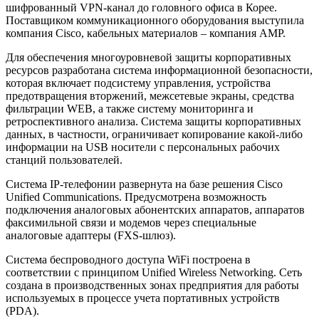
шифрованный VPN-канал до головного офиса в Корее.
Поставщиком коммуникационного оборудования выступила
компания Cisco, кабельных материалов – компания AMP.
Для обеспечения многоуровневой защиты корпоративных
ресурсов разработана система информационной безопасности,
которая включает подсистему управления, устройства
предотвращения вторжений, межсетевые экраны, средства
фильтрации WEB, а также систему мониторинга и
ретроспективного анализа. Система защиты корпоративных
данных, в частности, ограничивает копирование какой-либо
информации на USB носители с персональных рабочих
станций пользователей.
Система IP-телефонии развернута на базе решения Cisco
Unified Communications. Предусмотрена возможность
подключения аналоговых абонентских аппаратов, аппаратов
факсимильной связи и модемов через специальные
аналоговые адаптеры (FXS-шлюз).
Система беспроводного доступа WiFi построена в
соответствии с принципом Unified Wireless Networking. Сеть
создана в производственных зонах предприятия для работы
используемых в процессе учета портативных устройств
(PDA).