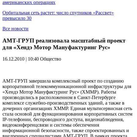
американских операциях
Орбитальная сеть растет: число спутников «Рассвет»
превысило 30
Все новости
АМТ-ГРУП реализовала масштабный проект
для «Хендэ Мотор Мануфактуринг Рус»
16.12.2010 | 10:40
Общество
АМТ-ГРУП завершила комплексный проект по созданию
корпоративной телекоммуникационной инфраструктуры для
«Хендэ Мотор Мануфактуринг Рус» (ХММР). Работы
производились в расположенном в Санкт-Петербурге
комплексе служебно-производственных зданий, а также в
дочерних организациях ХММР. Единая мультисервисная сеть
стала основой для функционирования корпоративных систем
IP-телефонии, беспроводного доступа, видеонаблюдения,
видеоконференцсвязи и системы обеспечения
информационной безопасности, также спроектированных и
внедренных специалистами АМТ-ГРУП. В рамках проекта