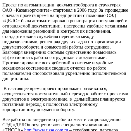
Проект по автоматизации документооборота в структурах
ОАО «Казаньоргсинтез» стартовал в 2006 году. За прошедшее
с начала проекта время на предприятии с помощью СЭД
«ДЕЛО» была автоматизирована регистрация поступающей и
отправляемой документации, настроены удобные механизмы
для наложения резолюций и контроля их исполнения,
стандартизована служебная переписка между
подразделениями, решен ряд других задач по организации
документооборота и совместной работы сотрудников.
Благодаря внедрению системы существенно повысилась
эффективность работы сотрудников с документами.
Протоколирование всех действий в системе и удобные
механизмы составления сводных отчетов по работе
пользователей способствовали укреплению исполнительской
дисциплины.
В настоящее время проект продолжает развиваться,
осуществляется поступательный переход к работе с проектами
документов в электронном виде, в дальнейшем планируется
поэтапный переход к полностью электронному
корпоративному документообороту.
Все работы по внедрению рабочих мест и сопровождению
СЭД «ДЕЛО» осуществляют специалисты компании
«ТИССА»
http://www.tissa.com.ru
– серебряного партнера