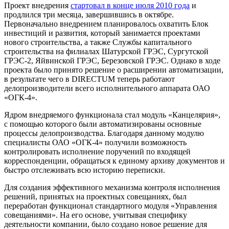
Проект внедрения
стартовал в конце июля 2010 года
и
продлился три месяца, завершившись в октябре.
Первоначально внедрением планировалось охватить Блок
инвестиций и развития, который занимается проектами
нового строительства, а также Службы капитального
строительства на филиалах Шатурской ГРЭС, Сургутской
ГРЭС-2, Яйвинской ГРЭС, Березовской ГРЭС. Однако в ходе
проекта было принято решение о расширении автоматизации,
в результате чего в DIRECTUM теперь работают
делопроизводители всего исполнительного аппарата ОАО
«ОГК-4».
Ядром внедряемого функционала стал модуль «Канцелярия»,
с помощью которого были автоматизированы основные
процессы делопроизводства. Благодаря данному модулю
специалисты ОАО «ОГК-4» получили возможность
контролировать исполнение поручений по входящей
корреспонденции, обращаться к единому архиву документов и
быстро отслеживать всю историю переписки.
Для создания эффективного механизма контроля исполнения
решений, принятых на проектных совещаниях, был
переработан функционал стандартного модуля «Управления
совещаниями». На его основе, учитывая специфику
деятельности компании, было создано новое решение для