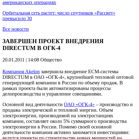
американских операциях
Орбитальная сеть растет: число спутников «Рассвет»
превысило 30
Все новости
ЗАВЕРШЕН ПРОЕКТ ВНЕДРЕНИЯ
DIRECTUM В ОГК-4
20.01.2011 | 14:08
Общество
Компания Akelon
завершила внедрение ECM-системы
DIRECTUM в ОАО «ОГК-4», крупнейшей тепловой оптовой
генерирующей компании в России по объему продаж. В
рамках проекта были автоматизированы процессы
делопроизводства и управление совещаниями.
Основной вид деятельности
ОАО «ОГК-4»
– производство и
продажа электрической и тепловой энергии. Объем
электроэнергии, производимой на электростанциях
компании, составляет около 5% суммарного производства
электроэнергии в России. Помимо своей основной
деятельности компания активно занимается инвестициями:
ведутся проекты по строительству новых мощностей на