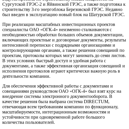
Сургутской ГРЭС-2 и Яйвинской ГРЭС, а также подготовка к
строительству 3-го энергоблока Березовской ГРЭС. Недавно
был введен в эксплуатацию новый блок на Шатурской ГРЭС.
При реализации масштабных инвестиционных проектов
специалисты ОАО «ОГК-4» неизменно сталкиваются с
необходимостью обработки больших объемов документации,
включающих проектные и договорные документы, результаты
интенсивной переписки с подрядными организациями и
контролирующими органами, а также решения совещаний по
проектам, протоколы которых могут занимать до семи листов.
В этих условиях быстрый доступ и удобная работа с
документами, а также эффективная организация совещаний и
исполнения протоколов играют критически важную роль в
деятельности компании.
Для обеспечения эффективной работы с документами и
совещаниями руководством ОАО «ОГК-4» был взят курс на
внедрение системы электронного документооборота. В
качестве решения была выбрана система DIRECTUM,
отвечающая всем требованиям компании по функционалу,
масштабируемости, интеграционным возможностям и
устойчивости при одновременной работе большого
количества пользователей.