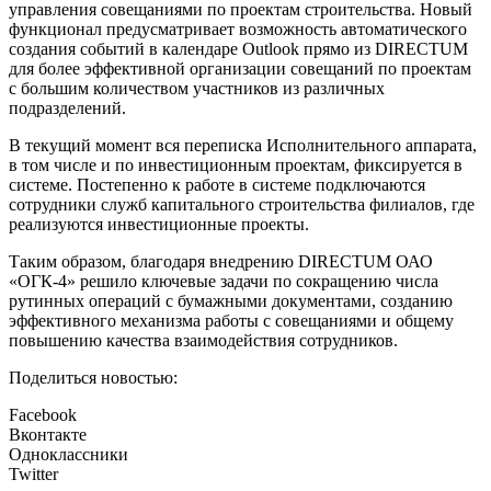
управления совещаниями по проектам строительства. Новый
функционал предусматривает возможность автоматического
создания событий в календаре Outlook прямо из DIRECTUM
для более эффективной организации совещаний по проектам
с большим количеством участников из различных
подразделений.
В текущий момент вся переписка Исполнительного аппарата,
в том числе и по инвестиционным проектам, фиксируется в
системе. Постепенно к работе в системе подключаются
сотрудники служб капитального строительства филиалов, где
реализуются инвестиционные проекты.
Таким образом, благодаря внедрению DIRECTUM ОАО
«ОГК-4» решило ключевые задачи по сокращению числа
рутинных операций с бумажными документами, созданию
эффективного механизма работы с совещаниями и общему
повышению качества взаимодействия сотрудников.
Поделиться новостью:
Facebook
Вконтакте
Одноклассники
Twitter