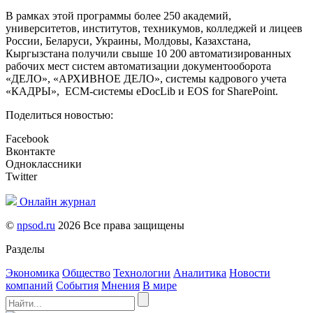
В рамках этой программы более 250 академий,
университетов, институтов, техникумов, колледжей и лицеев
России, Беларуси, Украины, Молдовы, Казахстана,
Кыргызстана получили свыше 10 200 автоматизированных
рабочих мест систем автоматизации документооборота
«ДЕЛО», «АРХИВНОЕ ДЕЛО», системы кадрового учета
«КАДРЫ», ЕСМ-системы eDocLib и EOS for SharePoint.
Поделиться новостью:
Facebook
Вконтакте
Одноклассники
Twitter
Онлайн журнал
©
npsod.ru
2026 Все права защищены
Разделы
Экономика
Общество
Технологии
Аналитика
Новости
компаний
События
Мнения
В мире