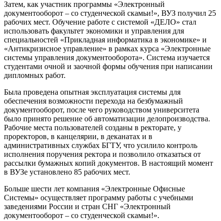
Затем, как участник программы «Электронный
документооборот – со студенческой скамьи!», ВУЗ получил 25
рабочих мест. Обучение работе с системой «ДЕЛО» стал
использовать факультет экономики и управления для
специальностей «Прикладная информатика в экономике» и
«Антикризисное управление» в рамках курса «Электронные
системы управления документооборота». Система изучается
студентами очной и заочной формы обучения при написании
дипломных работ.
Была проведена опытная эксплуатация системы для
обеспечения возможности перехода на безбумажный
документооборот, после чего руководством университета
было принято решение об автоматизации делопроизводства.
Рабочие места пользователей созданы в ректорате, у
проректоров, в канцелярии, в деканатах и в
административных службах БГТУ, что усилило контроль
исполнения поручения ректора и позволило отказаться от
рассылки бумажных копий документов. В настоящий момент
в ВУЗе установлено 85 рабочих мест.
Больше шести лет компания «Электронные Офисные
Системы» осуществляет программу работы с учебными
заведениями России и стран СНГ «Электронный
документооборот – со студенческой скамьи!».