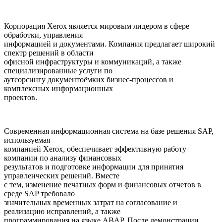
Корпорация Xerox является мировым лидером в сфере
обработки, управления
информацией и документами. Компания предлагает широкий
спектр решений в области
офисной инфраструктуры и коммуникаций, а также
специализированные услуги по
аутсорсингу документоёмких бизнес-процессов и
комплексных информационных
проектов.
Современная информационная система на базе решения SAP,
используемая
компанией Xerox, обеспечивает эффективную работу
компании по анализу финансовых
результатов и подготовке информации для принятия
управленческих решений. Вместе
с тем, изменение печатных форм и финансовых отчетов в
среде SAP требовало
значительных временных затрат на согласование и
реализацию исправлений, а также
программирования на языке ABAP. После демонстрации