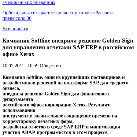
американских операциях
Орбитальная сеть растет: число спутников «Рассвет»
превысило 30
Все новости
Компания Softline внедрила решение Golden Sign
для управления отчетами SAP ERP в российском
офисе Xerox
10.05.2011 | 10:59
Общество
Компания
Softline
, один из крупнейших поставщиков и
разработчиков решений на платформе
SAP
для среднего
бизнеса,
внедрила решение
Golden
Sign
для финансового
департамента
российского офиса корпорации
Xerox
. Результат
использования
инструмента: значительное сокращение времени на
корректировку печатных форм,
разработка отчетов в среде
SAP
ERP
и минимизация
участия
ABAP
-программистов в этом процессе.