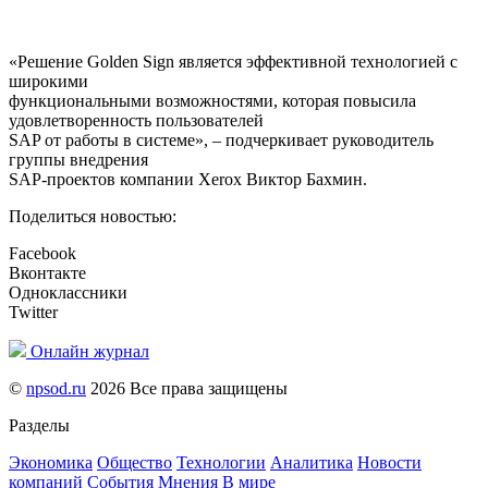
«Решение Golden Sign является эффективной технологией с
широкими
функциональными возможностями, которая повысила
удовлетворенность пользователей
SAP от работы в системе», – подчеркивает руководитель
группы внедрения
SAP-проектов компании Xerox Виктор Бахмин.
Поделиться новостью:
Facebook
Вконтакте
Одноклассники
Twitter
Онлайн журнал
©
npsod.ru
2026 Все права защищены
Разделы
Экономика
Общество
Технологии
Аналитика
Новости
компаний
События
Мнения
В мире