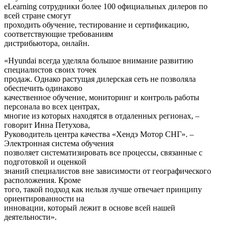
eLearning сотрудники более 100 официальных дилеров по
всей стране смогут
проходить обучение, тестирование и сертификацию,
соответствующие требованиям
дистрибьютора, онлайн.
«Hyundai всегда уделяла большое внимание развитию
специалистов своих точек
продаж. Однако растущая дилерская сеть не позволяла
обеспечить одинаково
качественное обучение, мониторинг и контроль работы
персонала во всех центрах,
многие из которых находятся в отдаленных регионах, –
говорит Инна Петухова,
Руководитель центра качества «Хендэ Мотор СНГ». –
Электронная система обучения
позволяет систематизировать все процессы, связанные с
подготовкой и оценкой
знаний специалистов вне зависимости от географического
расположения. Кроме
того, такой подход как нельзя лучше отвечает принципу
ориентированности на
инновации, который лежит в основе всей нашей
деятельности».