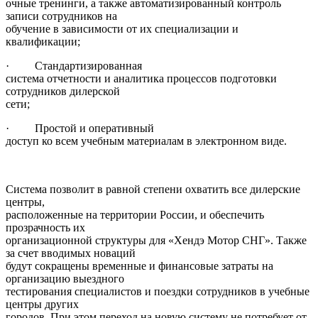
очные тренинги, а также автоматизированный контроль
записи сотрудников на
обучение в зависимости от их специализации и
квалификации;
· Стандартизированная
система отчетности и аналитика процессов подготовки
сотрудников дилерской
сети;
· Простой и оперативный
доступ ко всем учебным материалам в электронном виде.
Система позволит в равной степени охватить все дилерские
центры,
расположенные на территории России, и обеспечить
прозрачность их
организационной структуры для «Хендэ Мотор СНГ». Также
за счет вводимых новаций
будут сокращены временные и финансовые затраты на
организацию выездного
тестирования специалистов и поездки сотрудников в учебные
центры других
городов. При этом переход на новую систему не потребует от