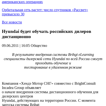
американских операциях
Орбитальная сеть растет: число спутников «Рассвет»
превысило 30
Все новости
Hyundai будет обучать российских дилеров
дистанционно
09.06.2011 | 16:05
Общество
В результате внедрения системы Brihgt eLearning
специалисты дилерской сети Hyundai по всей России смогут
проходить обучение и
тестирование в удаленном режиме
Компания «Хендэ Мотор СНГ» совместно с BrightConsult
Incadea Group объявляет
о начале внедрения системы дистанционного обучения для
дилерских центров
Hyundai, действующих на территории России. С момента
запуска системы Brihgt