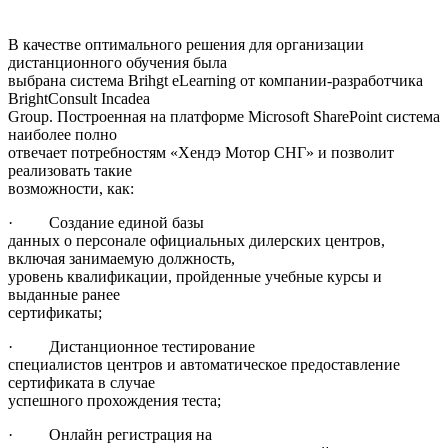
В качестве оптимального решения для организации
дистанционного обучения была
выбрана система Brihgt eLearning от компании-разработчика
BrightConsult Incadea
Group. Построенная на платформе Microsoft SharePoint система
наиболее полно
отвечает потребностям «Хендэ Мотор СНГ» и позволит
реализовать такие
возможности, как:
· Создание единой базы
данных о персонале официальных дилерских центров,
включая занимаемую должность,
уровень квалификации, пройденные учебные курсы и
выданные ранее
сертификаты;
· Дистанционное тестирование
специалистов центров и автоматическое предоставление
сертификата в случае
успешного прохождения теста;
· Онлайн регистрация на