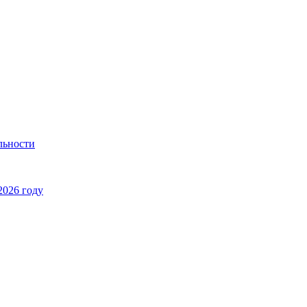
льности
2026 году