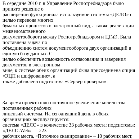
В середине 2010 г. в Управление Роспотребнадзора было
принято решение о
расширении функционала используемой системы «ДЕЛО» с
целью перевода многих
бумажных процессов в электронный вид, а также реализации
межведомственного
документооборота между Роспотребнадзором и ЦГиЭ. Была
поставлена задача по
объединению систем документооборота двух организаций в
единую базу данных. С
целью обеспечить возможность согласования и заверения
документов в электронном
виде, к системе обеих организаций была присоединена опция
«ЭЦП и шифрование», а
также добавлена подсистема «Сервер проверки».
За время проекта шло постоянное увеличение количества
поставленных рабочих
лицензий системы. На сегодняшний день в обеих
организациях эксплуатируется:
система «ДЕЛО» в количестве 33 рабочих места; подсистемы:
«ДЕЛО-Web» — 223
рабочих места, «Поточное сканирование» – 10 рабочих мест,