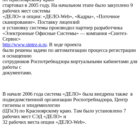
стартовал в 2005 году. На начальном этапе было закуплено 9
рабочих мест системы
«ДЕЛО» и опции: «ДЕЛО-Web», «Кадры», «Поточное
сканирование». Поставку лицензий
и установку системы производил партнер
разработчика
«Электронные Офисные Системы» — компания «Синтез-
Сервис»
http://www.sintez-n.ru
. В ходе проекта
были решены задачи по автоматизации процесса регистрации
и оснащению
сотрудников Роспотребнадзора виртуальными кабинетами для
работы с
документами.
В начале 2006 года система «ДЕЛО» была внедрена также в
подведомственной организации Роспотребнадзора, Центр
гигиены и эпидемиологии
(ЦГиЭ) по Красноярскому краю. Там было установлено 7
рабочих мест СЭД «ДЕЛО» и
32 рабочих места опции «ДЕЛО-Web».