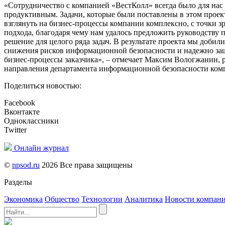
«Сотрудничество с компанией «ВестКолл» всегда было для нас
продуктивным. Задачи, которые были поставлены в этом проек
взглянуть на бизнес-процессы компании комплексно, с точки з
подхода, благодаря чему нам удалось предложить руководству 
решение для целого ряда задач. В результате проекта мы добил
снижения рисков информационной безопасности и надежно з
бизнес-процессы заказчика», – отмечает Максим Вологжанин, 
направления департамента информационной безопасности компа
Поделиться новостью:
Facebook
Вконтакте
Одноклассники
Twitter
Онлайн журнал
©
npsod.ru
2026 Все права защищены
Разделы
Экономика
Общество
Технологии
Аналитика
Новости компан