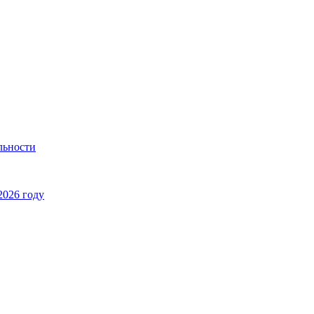
льности
2026 году