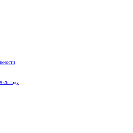
льности
2026 году