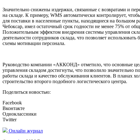
Значительно снижены издержки, связанные с возвратами и пе
на складе. К примеру, WMS автоматически контролирует, чтоб
для поставки в населенные пункты, находящиеся на большом р
Чебоксар, имел остаточный срок годности не менее 75% от общ
Положительным эффектом внедрения системы управления скла
деятельности сотрудников склада, что позволяет использовать
схемы мотивации персонала.
Руководство компании «АККОНД» отметило, что основные це
управления складом достигнуты, что позволило значительно п
работы склада и качество обслуживания клиентов. В планах хо
строительство второго подобного логистического центра.
Поделиться новостью:
Facebook
Вконтакте
Одноклассники
Twitter
Онлайн журнал