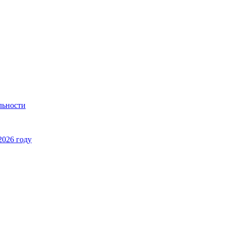
льности
2026 году