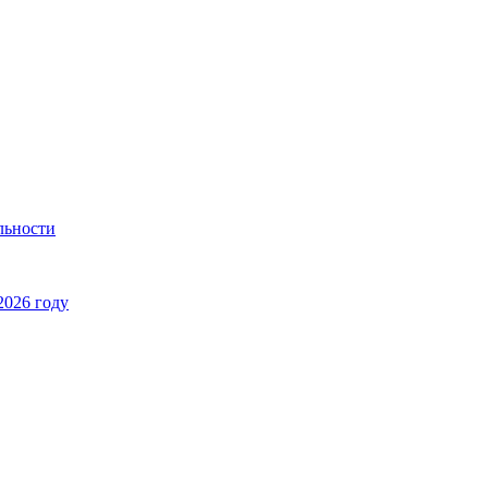
льности
2026 году