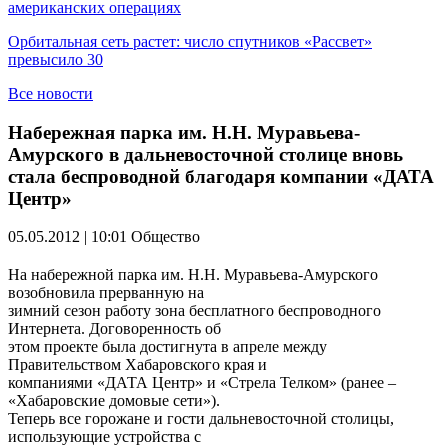
американских операциях
Орбитальная сеть растет: число спутников «Рассвет»
превысило 30
Все новости
Набережная парка им. Н.Н. Муравьева-
Амурского в дальневосточной столице вновь
стала беспроводной благодаря компании «ДАТА
Центр»
05.05.2012 | 10:01
Общество
На набережной парка им. Н.Н. Муравьева-Амурского
возобновила прерванную на
зимний сезон работу зона бесплатного беспроводного
Интернета. Договоренность об
этом проекте была достигнута в апреле между
Правительством Хабаровского края и
компаниями «ДАТА Центр» и «Стрела Телком» (ранее –
«Хабаровские домовые сети»).
Теперь все горожане и гости дальневосточной столицы,
использующие устройства с