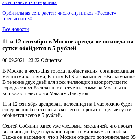
американских операциях
Орбитальная сеть растет: число спутников «Рассвет»
превысило 30
Все новости
11 и 12 сентября в Москве аренда велосипеда на
сутки обойдется в 5 рублей
08.09.2021 | 23:22
Общество
В Москве в честь Дня города пройдет акция, организованная
местными властями, Банком ВТБ и компанией «Велкомбайк».
В течение двух дней для всех желающих велопрогулки по
городу станут бесплатными, отметил заммэра Москвы по
вопросам транспорта Максим Ликсутов.
11 и 12 сентября арендовать велосипед на 1 час можно будет
совершенно бесплатно, а взять его напрокат на целые сутки –
обойдется всего в 5 рублей.
Сергей Собянин ранее уже уведомил москвичей, что прокат
велосипедов будет функционировать минимум до ноября.
Также он напомнил, что в Москве открыто дополнительно 35