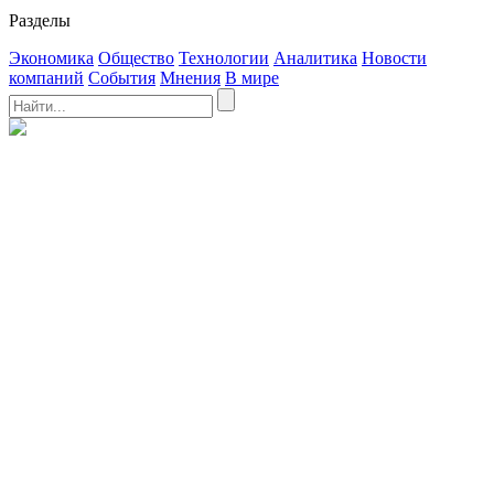
Разделы
Экономика
Общество
Технологии
Аналитика
Новости
компаний
События
Мнения
В мире