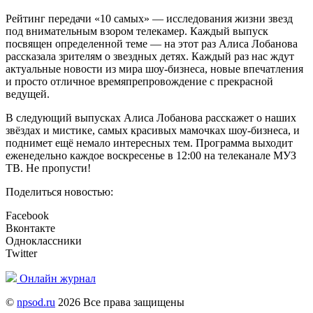
Рейтинг передачи «10 самых» — исследования жизни звезд
под внимательным взором телекамер. Каждый выпуск
посвящен определенной теме — на этот раз Алиса Лобанова
рассказала зрителям о звездных детях. Каждый раз нас ждут
актуальные новости из мира шоу-бизнеса, новые впечатления
и просто отличное времяпрепровождение с прекрасной
ведущей.
В следующий выпусках Алиса Лобанова расскажет о наших
звёздах и мистике, самых красивых мамочках шоу-бизнеса, и
поднимет ещё немало интересных тем. Программа выходит
еженедельно каждое воскресенье в 12:00 на телеканале МУЗ
ТВ. Не пропусти!
Поделиться новостью:
Facebook
Вконтакте
Одноклассники
Twitter
Онлайн журнал
©
npsod.ru
2026 Все права защищены