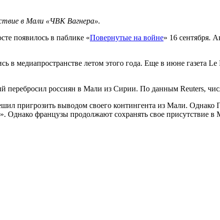
твие в Мали «ЧВК Вагнера».
сте появилось в паблике «
Повернутые на войне
» 16 сентября. 
 в медиапространстве летом этого года. Еще в июне газета Le 
й перебросил россиян в Мали из Сирии. По данным Reuters, чис
ил пригрозить выводом своего контингента из Мали. Однако П
». Однако французы продолжают сохранять свое присутствие в 