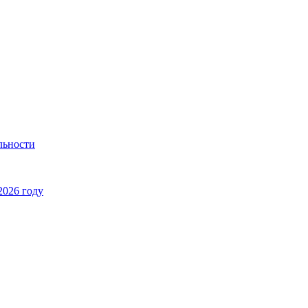
льности
2026 году