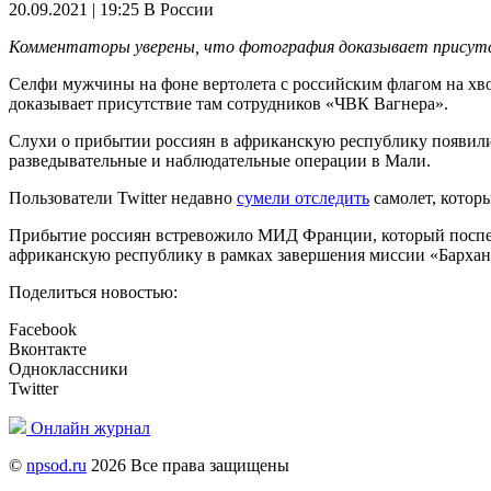
20.09.2021 | 19:25
В России
Комментаторы уверены, что фотография доказывает присутс
Селфи мужчины на фоне вертолета с российским флагом на хво
доказывает присутствие там сотрудников «ЧВК Вагнера».
Слухи о прибытии россиян в африканскую республику появились
разведывательные и наблюдательные операции в Мали.
Пользователи Twitter недавно
сумели отследить
самолет, которы
Прибытие россиян встревожило МИД Франции, который поспеш
африканскую республику в рамках завершения миссии «Бархан
Поделиться новостью:
Facebook
Вконтакте
Одноклассники
Twitter
Онлайн журнал
©
npsod.ru
2026 Все права защищены