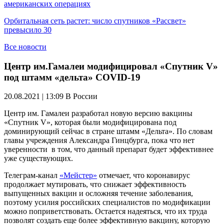
американских операциях
Орбитальная сеть растет: число спутников «Рассвет»
превысило 30
Все новости
Центр им.Гамалеи модифицировал «Спутник V»
под штамм «дельта» COVID-19
20.08.2021 | 13:09
В России
Центр им. Гамалеи разработал новую версию вакцины
«Спутник V», которая были модифицирована под
доминирующий сейчас в стране штамм «Дельта». По словам
главы учреждения Александра Гинцбурга, пока что нет
уверенности в том, что данный препарат будет эффективнее
уже существующих.
Телеграм-канал
«Мейстер»
отмечает, что коронавирус
продолжает мутировать, что снижает эффективность
выпущенных вакцин и осложняя течение заболевания,
поэтому усилия российских специалистов по модификации
можно поприветствовать. Остается надеяться, что их труда
позволят создать еще более эффективную вакцину, которую