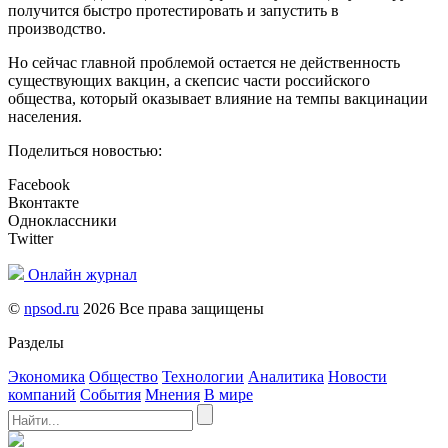
получится быстро протестировать и запустить в
производство.
Но сейчас главной проблемой остается не действенность
существующих вакцин, а скепсис части российского
общества, который оказывает влияние на темпы вакцинации
населения.
Поделиться новостью:
Facebook
Вконтакте
Одноклассники
Twitter
Онлайн журнал
©
npsod.ru
2026 Все права защищены
Разделы
Экономика
Общество
Технологии
Аналитика
Новости
компаний
События
Мнения
В мире