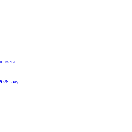
льности
2026 году