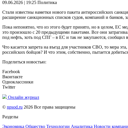
09.06.2026 | 19:25
Политика
Стали известны наметки нового пакета антироссийских санкций
расширение санкционных списков судов, компаний и банков, з
Пока непонятно, что из этого будет принято, но в целом, ЕС 
это произошло с 20 предыдущими пакетами. Все они затрагивал
под нефть, хоть под СПГ – в ЕС и так не закупаются, сообщил 
Что касается запрета на въезд для участников СВО, то мера эт
российских бойцов? И что этим, собственно, пытается добить
Поделиться новостью:
Facebook
Вконтакте
Одноклассники
Twitter
Онлайн журнал
©
npsod.ru
2026 Все права защищены
Разделы
Экономика
Общество
Технологии
Аналитика
Новости компан