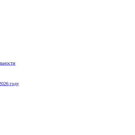
льности
2026 году