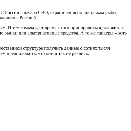
 ВС России с начала СВО, ограничения по поставкам рыбы,
чающих с Россией.
ям. И тем самым дает время к ним приноровиться, так же как
е рынки или альтернативные средства. А те же танкеры – хоть
ружественной структуре получить данные о сотнях тысяч
м предположить, что они и так не рвались.