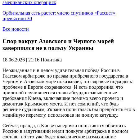
американских операциях
Орбитальная сеть растет: число спутников «Рассвет»
превысило 30
Все новости
Спор вокруг Азовского и Черного морей
завершился не в пользу Украины
18.06.2026 | 21:16
Политика
Неожиданная и в целом удивительная победа России в
Гаагском арбитраже по правам прибрежного государства в
Черном и Азовском море показывает, что здравые подходы к
проблеме в Европе сохраняются. И есть подозрения, что
причиной случившегося стали абсурдно завышенные
требования Киева, включавшие помимо всего прочего и
демонтаж Крымского моста. И нет сомнений, что будь
решение суда иным, Украина попыталась бы превратить его в
медийную перемогу. использовав на полную катушку.
Сейчас, правда, в Киеве наверняка попытаются обвинить
Россию в запугивании и/или подкупе арбитража в полном
составе, но это уже будет классическое размахивание