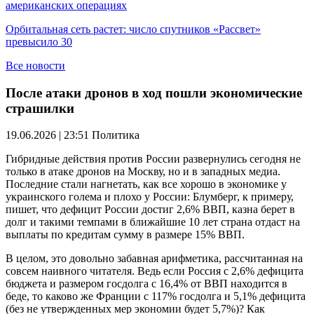
американских операциях
Орбитальная сеть растет: число спутников «Рассвет»
превысило 30
Все новости
После атаки дронов в ход пошли экономические
страшилки
19.06.2026 | 23:51
Политика
Гибридные действия против России развернулись сегодня не
только в атаке дронов на Москву, но и в западных медиа.
Последние стали нагнетать, как все хорошо в экономике у
украинского голема и плохо у России: Блумберг, к примеру,
пишет, что дефицит России достиг 2,6% ВВП, казна берет в
долг и такими темпами в ближайшие 10 лет страна отдаст на
выплаты по кредитам сумму в размере 15% ВВП.
В целом, это довольно забавная арифметика, рассчитанная на
совсем наивного читателя. Ведь если Россия с 2,6% дефицита
бюджета и размером госдолга с 16,4% от ВВП находится в
беде, то каково же Франции с 117% госдолга и 5,1% дефицита
(без не утвержденных мер экономии будет 5,7%)? Как