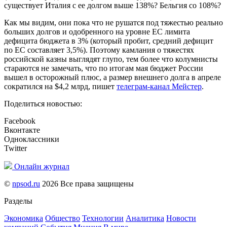
существует Италия с ее долгом выше 138%? Бельгия со 108%?
Как мы видим, они пока что не рушатся под тяжестью реально
больших долгов и одобренного на уровне ЕС лимита
дефицита бюджета в 3% (который пробит, средний дефицит
по ЕС составляет 3,5%). Поэтому камлания о тяжестях
российской казны выглядят глупо, тем более что колумнисты
стараются не замечать, что по итогам мая бюджет России
вышел в осторожный плюс, а размер внешнего долга в апреле
сократился на $4,2 млрд, пишет
телеграм-канал Мейстер
.
Поделиться новостью:
Facebook
Вконтакте
Одноклассники
Twitter
Онлайн журнал
©
npsod.ru
2026 Все права защищены
Разделы
Экономика
Общество
Технологии
Аналитика
Новости