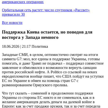
американских операциях
Орбитальная сеть растет: число спутников «Рассвет»
превысило 30
Все новости
Поддержка Киева остается, но поводов для
восторга у Запада немного
18.06.2026 | 21:17
Политика
Западные СМИ, в целом, оптимистично смотрят на итоги
саммита G7: мол, все едины в поддержке Украины, готовы
помогать, и даже Трамп не подкачал – поддержал совместное
заявление и обмолвился о возможности вернуть санкции
против российской нефти. А Politico со ссылкой на неких
евродипломатов вообще пишет, что США пойдут на уступки
ЕС по Украине в обмен на помощь стран G7 с
разминированием Ормузского пролива.
Что тут сказать – сомнений в продолжении поддержки
Украины со стороны ЕС никто и не сомневался, как и в
желание американцев делать деньги на далекой войне в
Европе: как за счет продажи оружия, так и за счет передела