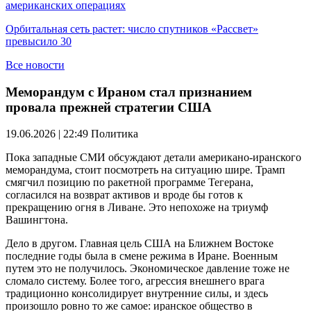
американских операциях
Орбитальная сеть растет: число спутников «Рассвет»
превысило 30
Все новости
Меморандум с Ираном стал признанием
провала прежней стратегии США
19.06.2026 | 22:49
Политика
Пока западные СМИ обсуждают детали американо-иранского
меморандума, стоит посмотреть на ситуацию шире. Трамп
смягчил позицию по ракетной программе Тегерана,
согласился на возврат активов и вроде бы готов к
прекращению огня в Ливане. Это непохоже на триумф
Вашингтона.
Дело в другом. Главная цель США на Ближнем Востоке
последние годы была в смене режима в Иране. Военным
путем это не получилось. Экономическое давление тоже не
сломало систему. Более того, агрессия внешнего врага
традиционно консолидирует внутренние силы, и здесь
произошло ровно то же самое: иранское общество в