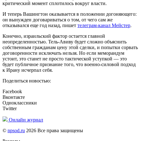
критический момент сплотилось вокруг власти.
И теперь Вашингтон оказывается в положении догоняющего:
он вынужден договариваться о том, от чего сам же
отказывался еще год назад, пишет
телеграм-канал Мейстер
.
Конечно, израильский фактор остается главной
неопределенностью. Тель-Авиву будет сложно объяснить
собственным гражданам цену этой сделки, и попытки сорвать
договоренности исключать нельзя. Но если меморандум
устоит, это станет не просто тактической уступкой — это
будет публичное признание того, что военно-силовой подход
к Ирану исчерпал себя.
Поделиться новостью:
Facebook
Вконтакте
Одноклассники
Twitter
Онлайн журнал
©
npsod.ru
2026 Все права защищены