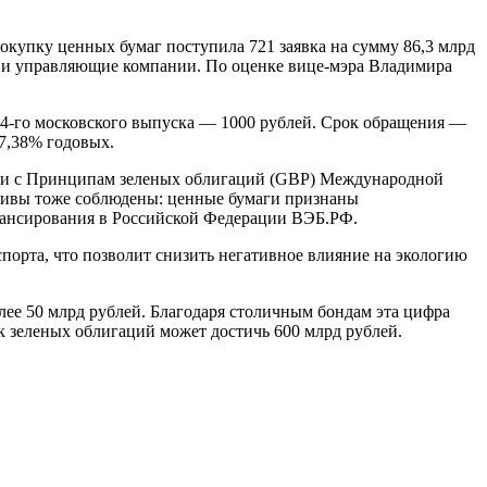
купку ценных бумаг поступила 721 заявка на сумму 86,3 млрд
 и управляющие компании. По оценке вице-мэра Владимира
4-го московского выпуска — 1000 рублей. Срок обращения —
-7,38% годовых.
вии с Принципам зеленых облигаций (GBP) Международной
тивы тоже соблюдены: ценные бумаги признаны
нансирования в Российской Федерации ВЭБ.РФ.
орта, что позволит снизить негативное влияние на экологию
ее 50 млрд рублей. Благодаря столичным бондам эта цифра
к зеленых облигаций может достичь 600 млрд рублей.