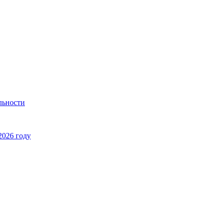
льности
2026 году