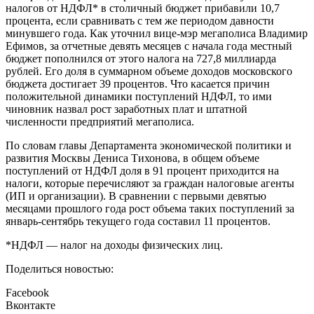
налогов от НДФЛ* в столичный бюджет прибавили 10,7
процента, если сравнивать с тем же периодом давности
минувшего года. Как уточнил вице-мэр мегаполиса Владимир
Ефимов, за отчетные девять месяцев с начала года местный
бюджет пополнился от этого налога на 727,8 миллиарда
рублей. Его доля в суммарном объеме доходов московского
бюджета достигает 39 процентов. Что касается причин
положительной динамики поступлений НДФЛ, то ими
чиновник назвал рост заработных плат и штатной
численности предприятий мегаполиса.
По словам главы Департамента экономической политики и
развития Москвы Дениса Тихонова, в общем объеме
поступлений от НДФЛ доля в 91 процент приходится на
налоги, которые перечисляют за граждан налоговые агенты
(ИП и организации). В сравнении с первыми девятью
месяцами прошлого года рост объема таких поступлений за
январь-сентябрь текущего года составил 11 процентов.
*НДФЛ — налог на доходы физических лиц.
Поделиться новостью:
Facebook
Вконтакте