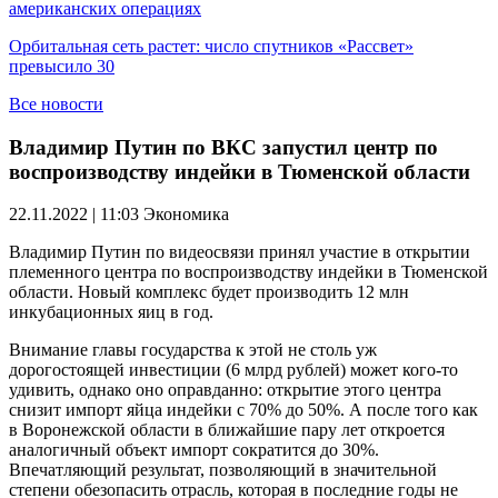
американских операциях
Орбитальная сеть растет: число спутников «Рассвет»
превысило 30
Все новости
Владимир Путин по ВКС запустил центр по
воспроизводству индейки в Тюменской области
22.11.2022 | 11:03
Экономика
Владимир Путин по видеосвязи принял участие в открытии
племенного центра по воспроизводству индейки в Тюменской
области. Новый комплекс будет производить 12 млн
инкубационных яиц в год.
Внимание главы государства к этой не столь уж
дорогостоящей инвестиции (6 млрд рублей) может кого-то
удивить, однако оно оправданно: открытие этого центра
снизит импорт яйца индейки с 70% до 50%. А после того как
в Воронежской области в ближайшие пару лет откроется
аналогичный объект импорт сократится до 30%.
Впечатляющий результат, позволяющий в значительной
степени обезопасить отрасль, которая в последние годы не