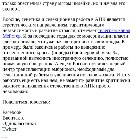
только обеспечила страну мясом индейки, но и начала его
экспорт.
Вообще, генетика и селекционная работа в АПК является
стратегическим направлением, гарантирующим
независимость и развитие отрасли, отмечает
телеграм-канал
Мейстер
. И за последние годы для ее модернизации власти
сделали немало, что уже начало приносить свои плоды. К
примеру, были закончены работы по выведению
отечественного кросса (породы) бройлеров «Смена 9»,
призванной вытеснить иностранную селекцию, полностью
подмявшую наш рынок. А еще в России появился первый
центр трансплантации эмбрионов, необходимый для
селекционной работы и увеличения поголовья скота. И хотя
работать еще есть над чем, не заметить развитие критически
важного направления отечественного АПК просто
невозможно.
Поделиться новостью:
Facebook
Вконтакте
Одноклассники
Twitter