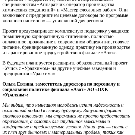
специальностям «Аппаратчик-оператор производства
химических соединений» и «Мастер слесарных работ». Они
заключают с предприятием целевые договоры по программе
«полного пансиона» — уникальной для региона.
Проект предусматривает комплексную поддержку учащихся:
повышенную корпоративную стипендию, полностью
оплаченное проживание в современном общежитии, горячее
питание, брендированную одежду, практику на производстве
и гарантированное трудоустройство в филиале «Азот».
В будущем планируется расширить образовательный проект
«Учись с «Уралхимом» на другие учебные заведения и
предприятия «Уралхима».
Ольга Евтина, заместитель директора по персоналу и
социальной политике филиала «Азот» АО «ОХК
«Уралхим»:
Мы видим, что нынешняя молодежь ценит надежность и
осознанный подход к своему будущему. Запустив формат
«полного пансиона», мы стремимся не просто предоставить
образование, а создать для студентов максимально
комфортные и предсказуемые условия. Наша цель — снять с
их плеч груз бытовых и материальных проблем, таких как