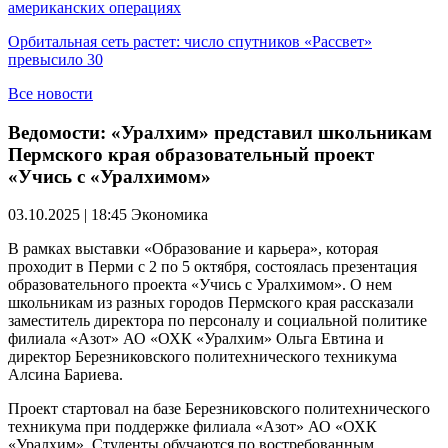
американских операциях
Орбитальная сеть растет: число спутников «Рассвет»
превысило 30
Все новости
Ведомости: «Уралхим» представил школьникам
Пермского края образовательный проект
«Учись с «Уралхимом»
03.10.2025 | 18:45
Экономика
В рамках выставки «Образование и карьера», которая
проходит в Перми с 2 по 5 октября, состоялась презентация
образовательного проекта «Учись с Уралхимом». О нем
школьникам из разных городов Пермского края рассказали
заместитель директора по персоналу и социальной политике
филиала «Азот» АО «ОХК «Уралхим» Ольга Евтина и
директор Березниковского политехнического техникума
Алcина Бариева.
Проект стартовал на базе Березниковского политехнического
техникума при поддержке филиала «Азот» АО «ОХК
«Уралхим». Студенты обучаются по востребованным