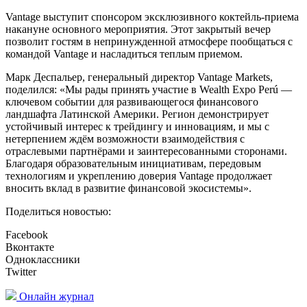
Vantage выступит спонсором эксклюзивного коктейль-приема
накануне основного мероприятия. Этот закрытый вечер
позволит гостям в непринужденной атмосфере пообщаться с
командой Vantage и насладиться теплым приемом.
Марк Деспальер, генеральный директор Vantage Markets,
поделился: «Мы рады принять участие в Wealth Expo Perú —
ключевом событии для развивающегося финансового
ландшафта Латинской Америки. Регион демонстрирует
устойчивый интерес к трейдингу и инновациям, и мы с
нетерпением ждём возможности взаимодействия с
отраслевыми партнёрами и заинтересованными сторонами.
Благодаря образовательным инициативам, передовым
технологиям и укреплению доверия Vantage продолжает
вносить вклад в развитие финансовой экосистемы».
Поделиться новостью:
Facebook
Вконтакте
Одноклассники
Twitter
Онлайн журнал