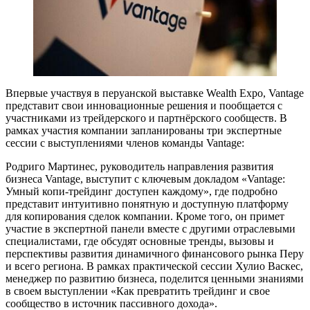
Впервые участвуя в перуанской выставке Wealth Expo, Vantage
представит свои инновационные решения и пообщается с
участниками из трейдерского и партнёрского сообществ. В
рамках участия компании запланированы три экспертные
сессии с выступлениями членов команды Vantage:
Родриго Мартинес, руководитель направления развития
бизнеса Vantage, выступит с ключевым докладом «Vantage:
Умный копи-трейдинг доступен каждому», где подробно
представит интуитивно понятную и доступную платформу
для копирования сделок компании. Кроме того, он примет
участие в экспертной панели вместе с другими отраслевыми
специалистами, где обсудят основные тренды, вызовы и
перспективы развития динамичного финансового рынка Перу
и всего региона. В рамках практической сессии Хулио Васкес,
менеджер по развитию бизнеса, поделится ценными знаниями
в своем выступлении «Как превратить трейдинг и свое
сообщество в источник пассивного дохода».