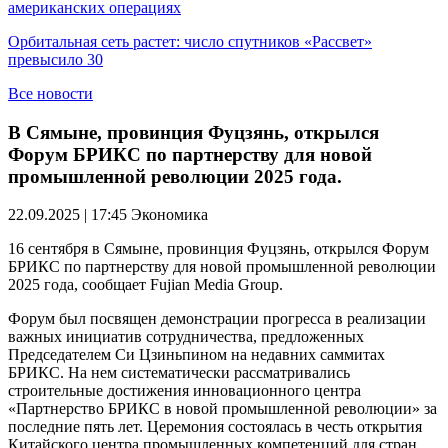
американских операциях
Орбитальная сеть растет: число спутников «Рассвет»
превысило 30
Все новости
В Сямыне, провинция Фуцзянь, открылся
Форум БРИКС по партнерству для новой
промышленной революции 2025 года.
22.09.2025 | 17:45
Экономика
16 сентября в Сямыне, провинция Фуцзянь, открылся Форум
БРИКС по партнерству для новой промышленной революции
2025 года, сообщает Fujian Media Group.
Форум был посвящен демонстрации прогресса в реализации
важных инициатив сотрудничества, предложенных
Председателем Си Цзиньпином на недавних саммитах
БРИКС. На нем систематически рассматривались
строительные достижения инновационного центра
«Партнерство БРИКС в новой промышленной революции» за
последние пять лет. Церемония состоялась в честь открытия
Китайского центра промышленных компетенций для стран