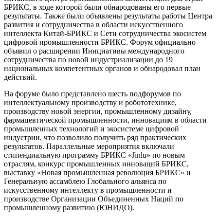
БРИКС, в ходе которой были обнародованы его первые
результаты. Также были объявлены результаты работы Центра
развития и сотрудничества в области искусственного
интеллекта Китай-БРИКС и Сети сотрудничества экосистем
цифровой промышленности БРИКС. Форум официально
объявил о расширении Инициативы международного
сотрудничества по новой индустриализации до 19
национальных компетентных органов и обнародовал план
действий.
На форуме было представлено шесть подфорумов по
интеллектуальному производству и робототехнике,
производству новой энергии, промышленному дизайну,
фармацевтической промышленности, инновациям в области
промышленных технологий и экосистеме цифровой
индустрии, что позволило получить ряд практических
результатов. Параллельные мероприятия включали
стипендиальную программу БРИКС «Jinlu» по новым
отраслям, конкурс промышленных инноваций БРИКС,
выставку «Новая промышленная революция БРИКС» и
Генеральную ассамблею Глобального альянса по
искусственному интеллекту в промышленности и
производстве Организации Объединенных Наций по
промышленному развитию (ЮНИДО).