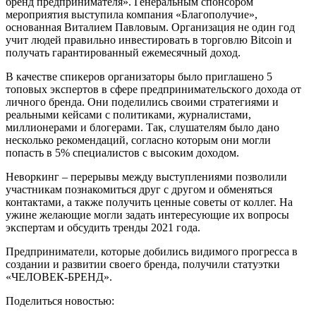
бренд предпринимателя». Генеральным спонсором
мероприятия выступила компания «Благополучие»,
основанная Виталием Павловым. Организация не один год
учит людей правильно инвестировать в торговлю Bitcoin и
получать гарантированный ежемесячный доход.
В качестве спикеров организаторы было приглашено 5
топовых экспертов в сфере предпринимательского дохода от
личного бренда. Они поделились своими стратегиями и
реальными кейсами с политиками, журналистами,
миллионерами и блогерами. Так, слушателям было дано
несколько рекомендаций, согласно которым они могли
попасть в 5% специалистов с высоким доходом.
Неворкинг – перерывы между выступлениями позволили
участникам познакомиться друг с другом и обменяться
контактами, а также получить ценные советы от коллег. На
ужине желающие могли задать интересующие их вопросы
экспертам и обсудить тренды 2021 года.
Предприниматели, которые добились видимого прогресса в
создании и развитии своего бренда, получили статуэтки
«ЧЕЛОВЕК-БРЕНД».
Поделиться новостью: