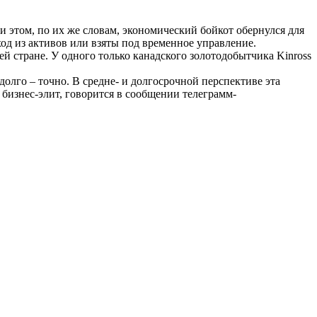
и этом, по их же словам, экономический бойкот обернулся для
од из активов или взяты под временное управление.
й стране. У одного только канадского золотодобытчика Kinross
долго – точно. В средне- и долгосрочной перспективе эта
бизнес-элит, говорится в сообщении телеграмм-