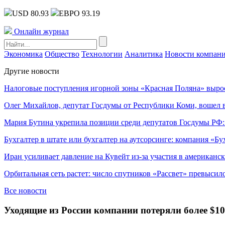
USD 80.93
ЕВРО 93.19
Онлайн журнал
Экономика
Общество
Технологии
Аналитика
Новости компан
Другие новости
Налоговые поступления игорной зоны «Красная Поляна» выро
Олег Михайлов, депутат Госдумы от Республики Коми, вошел в
Мария Бутина укрепила позиции среди депутатов Госдумы РФ:
Бухгалтер в штате или бухгалтер на аутсорсинге: компания «Бу
Иран усиливает давление на Кувейт из-за участия в американс
Орбитальная сеть растет: число спутников «Рассвет» превысил
Все новости
Уходящие из России компании потеряли более $1