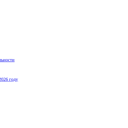
льности
2026 году