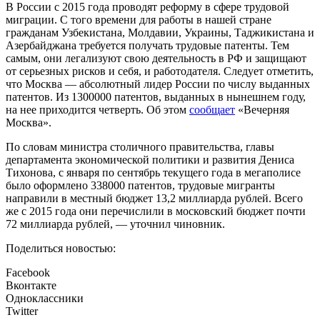
В России с 2015 года проводят реформу в сфере трудовой
миграции. С того времени для работы в нашей стране
гражданам Узбекистана, Молдавии, Украины, Таджикистана и
Азербайджана требуется получать трудовые патенты. Тем
самым, они легализуют свою деятельность в РФ и защищают
от серьезных рисков и себя, и работодателя. Следует отметить,
что Москва — абсолютный лидер России по числу выданных
патентов. Из 1300000 патентов, выданных в нынешнем году,
на нее приходится четверть. Об этом
сообщает
«Вечерняя
Москва».
По словам министра столичного правительства, главы
департамента экономической политики и развития Дениса
Тихонова, с января по сентябрь текущего года в мегаполисе
было оформлено 338000 патентов, трудовые мигранты
направили в местный бюджет 13,2 миллиарда рублей. Всего
же с 2015 года они перечислили в московский бюджет почти
72 миллиарда рублей, — уточнил чиновник.
Поделиться новостью:
Facebook
Вконтакте
Одноклассники
Twitter