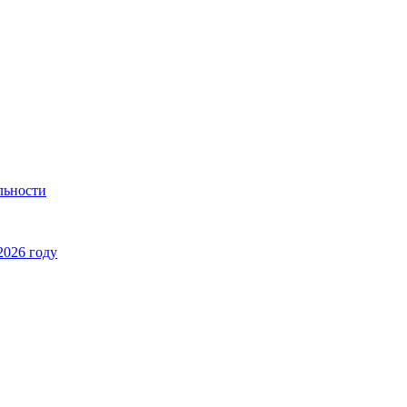
льности
2026 году