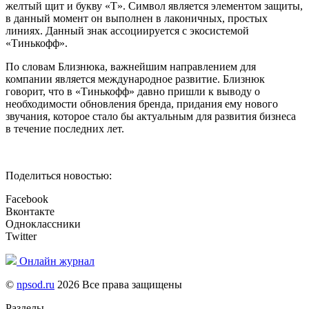
желтый щит и букву «Т». Символ является элементом защиты,
в данный момент он выполнен в лаконичных, простых
линиях. Данный знак ассоциируется с экосистемой
«Тинькофф».
По словам Близнюка, важнейшим направлением для
компании является международное развитие. Близнюк
говорит, что в «Тинькофф» давно пришли к выводу о
необходимости обновления бренда, придания ему нового
звучания, которое стало бы актуальным для развития бизнеса
в течение последних лет.
Поделиться новостью:
Facebook
Вконтакте
Одноклассники
Twitter
Онлайн журнал
©
npsod.ru
2026 Все права защищены
Разделы