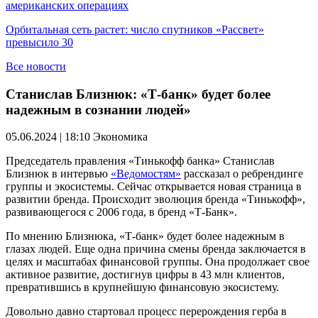
американских операциях
Орбитальная сеть растет: число спутников «Рассвет»
превысило 30
Все новости
Станислав Близнюк: «Т-банк» будет более
надежным в сознании людей»
05.06.2024 | 18:10
Экономика
Председатель правления «Тинькофф банка» Станислав
Близнюк в интервью
«Ведомостям»
рассказал о ребрендинге
группы и экосистемы. Сейчас открывается новая страница в
развитии бренда. Происходит эволюция бренда «Тинькофф»,
развивающегося с 2006 года, в бренд «Т-Банк».
По мнению Близнюка, «Т-банк» будет более надежным в
глазах людей. Еще одна причина смены бренда заключается в
целях и масштабах финансовой группы. Она продолжает свое
активное развитие, достигнув цифры в 43 млн клиентов,
превратившись в крупнейшую финансовую экосистему.
Довольно давно стартовал процесс перерождения герба в