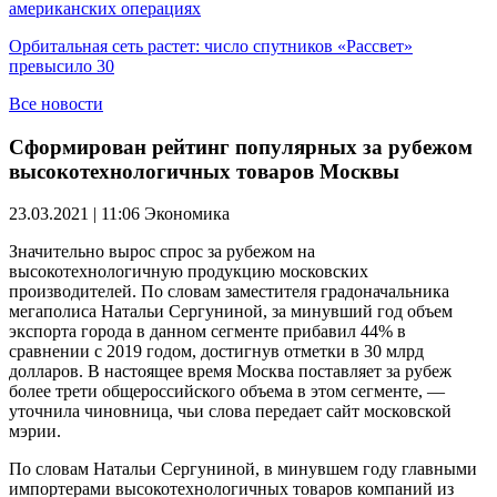
американских операциях
Орбитальная сеть растет: число спутников «Рассвет»
превысило 30
Все новости
Сформирован рейтинг популярных за рубежом
высокотехнологичных товаров Москвы
23.03.2021 | 11:06
Экономика
Значительно вырос спрос за рубежом на
высокотехнологичную продукцию московских
производителей. По словам заместителя градоначальника
мегаполиса Натальи Сергуниной, за минувший год объем
экспорта города в данном сегменте прибавил 44% в
сравнении с 2019 годом, достигнув отметки в 30 млрд
долларов. В настоящее время Москва поставляет за рубеж
более трети общероссийского объема в этом сегменте, —
уточнила чиновница, чьи слова передает сайт московской
мэрии.
По словам Натальи Сергуниной, в минувшем году главными
импортерами высокотехнологичных товаров компаний из