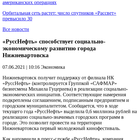
американских операциях
Орбитальная сеть растет: число спутников «Рассвет»
превысило 30
Все новости
«РуссНефть» способствует социально-
экономическому развитию города
Нижневартовска
07.06.2021 | 10:16
Экономика
Нижневартовск получит поддержку от филиала НК
«РуссНефть» (контролируется Группкой «САФМАР»
бизнесмена Михаила Гуцериева) в реализации социально-
экономических инициатив. Соответствующие намерения
подкреплены соглашением, подписанным предприятием и
городским муниципалитетом. Сообщается, что в ходе
текущего года «РуссНефть» выделила 0,6 миллиона рублей на
реализацию социально-значимых городских программ в
городе. Это позволит провести на территории
Нижневартовска первый молодежный кинофестиваль.
Как напомнили в пресс-службе «РуссНефти», компания