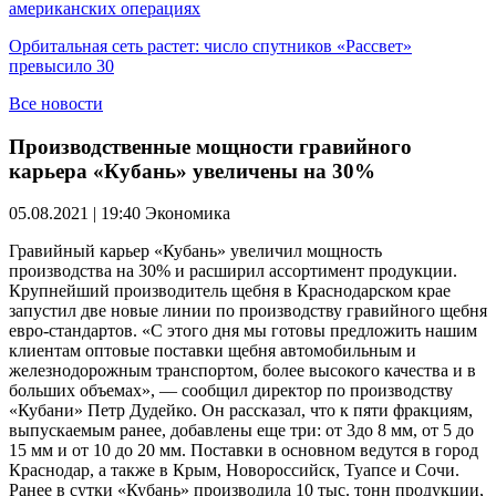
американских операциях
Орбитальная сеть растет: число спутников «Рассвет»
превысило 30
Все новости
Производственные мощности гравийного
карьера «Кубань» увеличены на 30%
05.08.2021 | 19:40
Экономика
Гравийный карьер «Кубань» увеличил мощность
производства на 30% и расширил ассортимент продукции.
Крупнейший производитель щебня в Краснодарском крае
запустил две новые линии по производству гравийного щебня
евро-стандартов. «С этого дня мы готовы предложить нашим
клиентам оптовые поставки щебня автомобильным и
железнодорожным транспортом, более высокого качества и в
больших объемах», — сообщил директор по производству
«Кубани» Петр Дудейко. Он рассказал, что к пяти фракциям,
выпускаемым ранее, добавлены еще три: от 3до 8 мм, от 5 до
15 мм и от 10 до 20 мм. Поставки в основном ведутся в город
Краснодар, а также в Крым, Новороссийск, Туапсе и Сочи.
Ранее в сутки «Кубань» производила 10 тыс. тонн продукции,