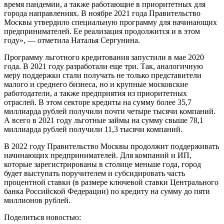
время пандемии, а также работающие в приоритетных для
города направлениях. В ноябре 2021 года Правительство
Москвы утвердило специальную программу для начинающих
предпринимателей. Ее реализация продолжится и в этом
году», — отметила Наталья Сергунина.
Программу льготного кредитования запустили в мае 2020
года. В 2021 году разработали еще три. Так, аналогичную
меру поддержки стали получать не только представители
малого и среднего бизнеса, но и крупные московские
работодатели, а также предприятия из приоритетных
отраслей. В этом секторе кредиты на сумму более 35,7
миллиарда рублей получили почти четыре тысячи компаний.
А всего в 2021 году льготные займы на сумму свыше 78,1
миллиарда рублей получили 11,3 тысячи компаний.
В 2022 году Правительство Москвы продолжит поддерживать
начинающих предпринимателей. Для компаний и ИП,
которые зарегистрированы в столице меньше года, город
будет выступать поручителем и субсидировать часть
процентной ставки (в размере ключевой ставки Центрального
банка Российской Федерации) по кредиту на сумму до пяти
миллионов рублей.
Поделиться новостью: