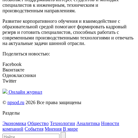
специалистов к инженерным, техническим и
производственным направлениям.
Развитие корпоративного обучения и взаимодействие с
образовательной средой помогают формировать кадровый
резерв и готовить специалистов, способных работать с
современными производственными технологиями и отвечать
на актуальные задачи шинной отрасли.
Поделиться новостью:
Facebook
Вконтакте
Одноклассники
Twitter
Онлайн журнал
©
npsod.ru
2026 Все права защищены
Разделы
Экономика
Общество
Технологии
Аналитика
Новости
компаний
События
Мнения
В мире