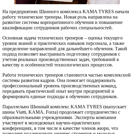
На предприятиях Шинного комплекса KAMA TYRES начали
работу технические тренеры. Новая роль направлена на
развитие системы корпоративного обучения и повышение
квалификации сотрудников рабочих специальностей.
Основная задача технических тренеров – оценка текущего
уровня знаний и практических навыков персонала, а также
определение направлений для дальнейшего обучения. Такой
подход позволяет выстраивать подготовку сотрудников с
учетом реальных производственных задач, требований к
качеству и особенностей технологических процессов.
Работа технических тренеров становится частью комплексной
системы развития кадров. Она помогает поддерживать
профессиональный уровень производственных команд,
передавать практический опыт внутри предприятий и
формировать единые подходы к обучению сотрудников.
Параллельно Шинный комплекс KAMA TYRES (выпускает
шины Viatti, KAMA, Forza) продолжает сотрудничество с
образовательными учреждениями. Эксперты компании
участвуют в молодежных научно-практических
конференциях, в том числе в качестве членов жюри, что
позволяет поддерживать интерес студентов и молодых