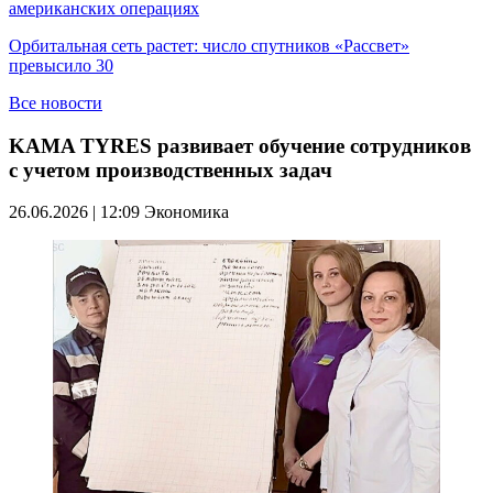
американских операциях
Орбитальная сеть растет: число спутников «Рассвет»
превысило 30
Все новости
KAMA TYRES развивает обучение сотрудников
с учетом производственных задач
26.06.2026 | 12:09
Экономика