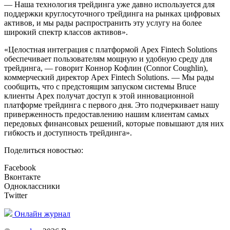
— Наша технология трейдинга уже давно используется для
поддержки круглосуточного трейдинга на рынках цифровых
активов, и мы рады распространить эту услугу на более
широкий спектр классов активов».
«Целостная интеграция с платформой Apex Fintech Solutions
обеспечивает пользователям мощную и удобную среду для
трейдинга, — говорит Коннор Кофлин (Connor Coughlin),
коммерческий директор Apex Fintech Solutions. — Мы рады
сообщить, что с предстоящим запуском системы Bruce
клиенты Apex получат доступ к этой инновационной
платформе трейдинга с первого дня. Это подчеркивает нашу
приверженность предоставлению нашим клиентам самых
передовых финансовых решений, которые повышают для них
гибкость и доступность трейдинга».
Поделиться новостью:
Facebook
Вконтакте
Одноклассники
Twitter
Онлайн журнал