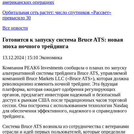
американских операциях
Орбитальная сеть растет: число спутников «Рассвет»
превысило 30
Все новости
Готовится к запуску система Bruce ATS: новая
эпоха ночного трейдинга
13.12.2024 | 15:10
Экономика
Компания PEAK6 Investments сообщила о планах по запуску
альтернативной системы трейдинга Bruce ATS, управляемой
компанией Bruce Markets LLC («Bruce ATS»), которая должна
революционно изменить ночной трейдинг. Эта будущая
платформа, которая ожидает одобрения регулирующих
органов, предлагает инвесторам надежный и безопасный
доступ к рынкам США после традиционных часов торговой
сессии. Она построена с использованием технологии Nasdaq
для обеспечения эффективного, надежного и справедливого
трейдинга.
Система Bruce ATS возникла из сотрудничества с ветеранами
отрасли и идей первых пользователей, которые определили