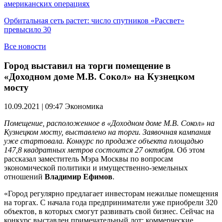
американских операциях
Орбитальная сеть растет: число спутников «Рассвет»
превысило 30
Все новости
Город выставил на торги помещение в
«Доходном доме М.В. Сокол» на Кузнецком
мосту
10.09.2021 | 09:47
Экономика
Помещение, расположенное в «Доходном доме М.В. Сокол» на
Кузнецком мосту, выставлено на торги. Заявочная кампания
уже стартовала. Конкурс по продаже объекта площадью
147,8 квадратных метров состоится 27 октября.
Об этом
рассказал заместитель Мэра Москвы по вопросам
экономической политики и имущественно-земельных
отношений
Владимир Ефимов
.
«Город регулярно предлагает инвесторам нежилые помещения
на торгах. С начала года предприниматели уже приобрели 320
объектов, в которых смогут развивать свой бизнес. Сейчас на
конкурс выставлен примечательный лот: коммерческие