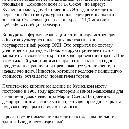
площади в «Доходном доме М.В. Сокол» по адресу:
Кузнецкий мост, дом 3 строение 2. Это здание входит в
перечень объектов культурного наследия регионального
значения. Стартовая цена на конкурсе – 21,9 миллион
рублей», – сообщил
заммэра
.
Конкурс как формат реализации лотов предусмотрен для
объектов культурного наследия, включенных в
государственный реестр ОКН. Это открытая по составу
участников процедура. Цена, которую претендент готов
заплатить, заявляется открыто в ходе проведения торгов. При
этом каждый участник имеет право сделать только одно
предложение, равное или превышающее установленную
начальную цену. Инвестор, который предложит наивысшую
стоимость, объявляется победителем торгов.
Пятиэтажное кирпичное здание на Кузнецком мосту
построено в 1903 году архитектором Иваном Машковым для
столичной домовладелицы Марии Сокол. В строении,
декорированном в стиле модерн, есть две проездные арки, а
подвалы перекрыты сводами «монье».
Предлагаемое помещение находится в подвальной части
здания. Вход в него отдельный.