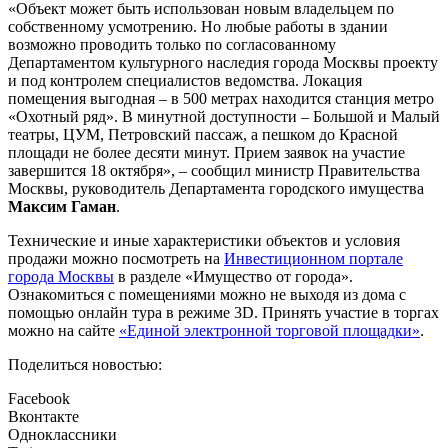
«Объект может быть использован новым владельцем по
собственному усмотрению. Но любые работы в здании
возможно проводить только по согласованному
Департаментом культурного наследия города Москвы проекту
и под контролем специалистов ведомства. Локация
помещения выгодная – в 500 метрах находится станция метро
«Охотный ряд». В минутной доступности – Большой и Малый
театры, ЦУМ, Петровский пассаж, а пешком до Красной
площади не более десяти минут. Прием заявок на участие
завершится 18 октября», – сообщил министр Правительства
Москвы, руководитель Департамента городского имущества
Максим Гаман
.
Технические и иные характеристики объектов и условия
продажи можно посмотреть на
Инвестиционном портале
города Москвы
в разделе «Имущество от города».
Ознакомиться с помещениями можно не выходя из дома с
помощью онлайн тура в режиме 3D. Принять участие в торгах
можно на сайте
«Единой электронной торговой площадки»
.
Поделиться новостью:
Facebook
Вконтакте
Одноклассники