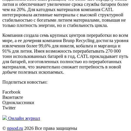
лития и обеспечивает увеличение срока службы батареи более
чем на 20%. Для катодных материалов компания CATL
интегрировала активные материалы с высокой структурной
стабильностью с богатыми литием материалами, повышая не
только плотность энергии, но и стабильность цикла.
Компания создала семь крупных центров переработки во всем
мире, а ее дочерняя компания Brunp Recycling достигла уровня
извлечения более 99,6% для никеля, кобальта и марганца и
91% для лития. Имея возможность перерабатывать 270 000
тонн использованных батарей в год, CATL прокладывает путь
для батарей, изготовленных полностью из переработанных
материалов, что значительно снижает потребность в новой
добыче полезных ископаемых.
Поделиться новостью:
Facebook
Вконтакте
Одноклассники
Twitter
Онлайн журнал
©
npsod.ru
2026 Все права защищены