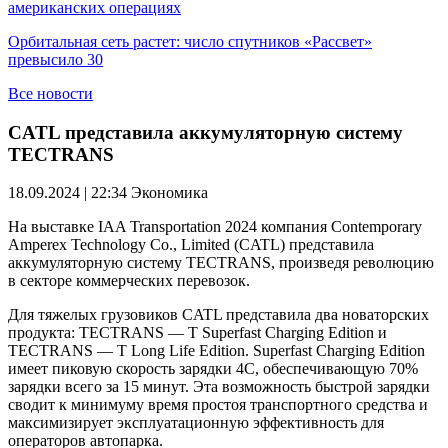
американских операциях
Орбитальная сеть растет: число спутников «Рассвет»
превысило 30
Все новости
CATL представила аккумуляторную систему
TECTRANS
18.09.2024 | 22:34
Экономика
На выставке IAA Transportation 2024 компания Contemporary
Amperex Technology Co., Limited (CATL) представила
аккумуляторную систему TECTRANS, произведя революцию
в секторе коммерческих перевозок.
Для тяжелых грузовиков CATL представила два новаторских
продукта: TECTRANS — T Superfast Charging Edition и
TECTRANS — T Long Life Edition. Superfast Charging Edition
имеет пиковую скорость зарядки 4C, обеспечивающую 70%
зарядки всего за 15 минут. Эта возможность быстрой зарядки
сводит к минимуму время простоя транспортного средства и
максимизирует эксплуатационную эффективность для
операторов автопарка.