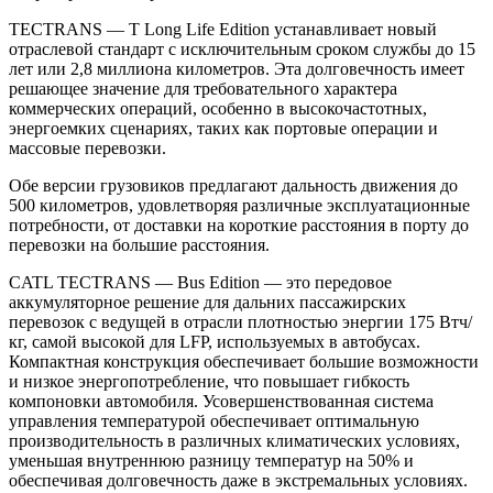
TECTRANS — T Long Life Edition устанавливает новый
отраслевой стандарт с исключительным сроком службы до 15
лет или 2,8 миллиона километров. Эта долговечность имеет
решающее значение для требовательного характера
коммерческих операций, особенно в высокочастотных,
энергоемких сценариях, таких как портовые операции и
массовые перевозки.
Обе версии грузовиков предлагают дальность движения до
500 километров, удовлетворяя различные эксплуатационные
потребности, от доставки на короткие расстояния в порту до
перевозки на большие расстояния.
CATL TECTRANS — Bus Edition — это передовое
аккумуляторное решение для дальних пассажирских
перевозок с ведущей в отрасли плотностью энергии 175 Втч/
кг, самой высокой для LFP, используемых в автобусах.
Компактная конструкция обеспечивает большие возможности
и низкое энергопотребление, что повышает гибкость
компоновки автомобиля. Усовершенствованная система
управления температурой обеспечивает оптимальную
производительность в различных климатических условиях,
уменьшая внутреннюю разницу температур на 50% и
обеспечивая долговечность даже в экстремальных условиях.